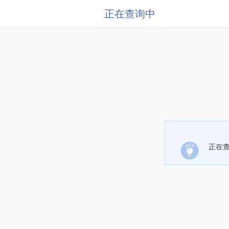
正在查询中
正在